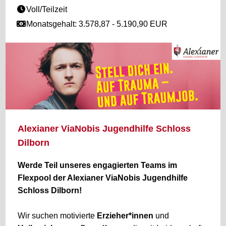
Voll/Teilzeit
Monatsgehalt: 3.578,87 - 5.190,90 EUR
Alexianer ViaNobis Jugendhilfe Schloss
Dilborn
Werde Teil unseres engagierten Teams im
Flexpool der Alexianer ViaNobis Jugendhilfe
Schloss Dilborn!
Wir suchen motivierte
Erzieher*innen
und