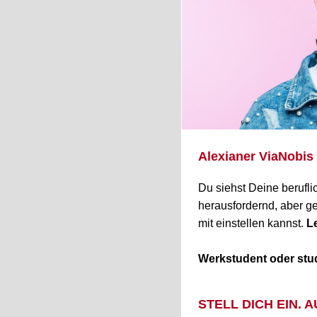
Alexianer ViaNobis
Du siehst Deine berufli
herausfordernd, aber ge
mit einstellen kannst.
Le
Werkstudent oder stu
STELL DICH EIN. 