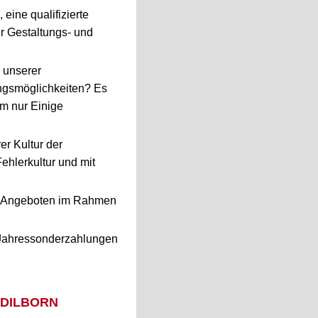
 eine qualifizierte
r Gestaltungs- und
 unserer
ungsmöglichkeiten? Es
um nur Einige
er Kultur der
hlerkultur und mit
en Angeboten im Rahmen
t Jahressonderzahlungen
 DILBORN