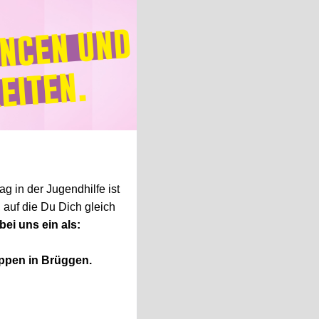
g in der Jugendhilfe ist
 auf die Du Dich gleich
bei uns ein als:
uppen in Brüggen.