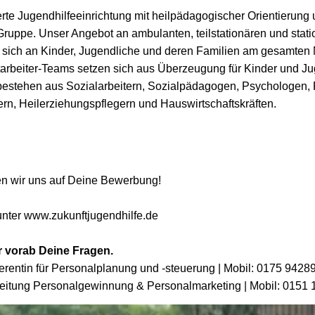
ierte Jugendhilfeeinrichtung mit heilpädagogischer Orientierun
Gruppe. Unser Angebot an ambulanten, teilstationären und stat
et sich an Kinder, Jugendliche und deren Familien am gesamten
tarbeiter-Teams setzen sich aus Überzeugung für Kinder und Ju
bestehen aus Sozialarbeitern, Sozialpädagogen, Psychologen,
rn, Heilerziehungspflegern und Hauswirtschaftskräften.
uen wir uns auf Deine Bewerbung!
unter
www.zukunftjugendhilfe.de
r vorab Deine Fragen.
ferentin für Personalplanung und -steuerung | Mobil: 0175 9428
 Leitung Personalgewinnung & Personalmarketing | Mobil: 0151