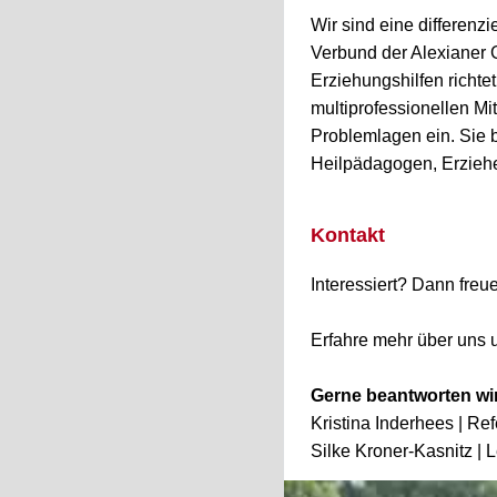
Wir sind eine differenz
Verbund der Alexianer 
Erziehungshilfen richt
multiprofessionellen Mi
Problemlagen ein. Sie 
Heilpädagogen, Erziehe
Kontakt
Interessiert? Dann fre
Erfahre mehr über uns 
Gerne beantworten wi
Kristina Inderhees | Re
Silke Kroner-Kasnitz |