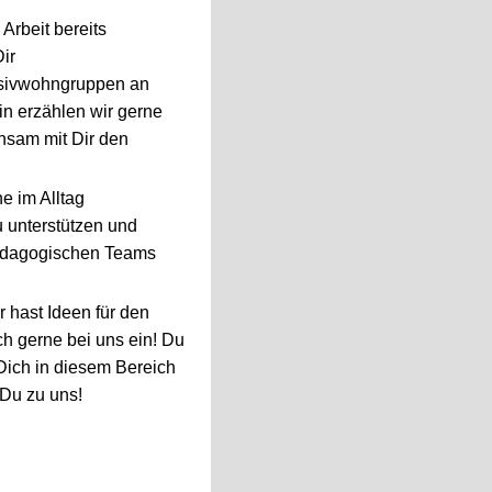
Arbeit bereits
ir
nsivwohngruppen an
n erzählen wir gerne
nsam mit Dir den
e im Alltag
u unterstützen und
pädagogischen Teams
r hast Ideen für den
h gerne bei uns ein! Du
Dich in diesem Bereich
u Du zu uns!