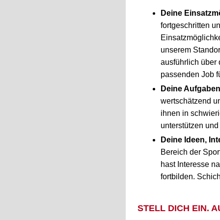
Deine Einsatzmö
fortgeschritten 
Einsatzmöglichk
unserem Standort
ausführlich über
passenden Job fü
Deine Aufgaben,
wertschätzend und
ihnen in schwie
unterstützen und
Deine Ideen, In
Bereich der Spor
hast Interesse n
fortbilden. Schi
STELL DICH EIN. 