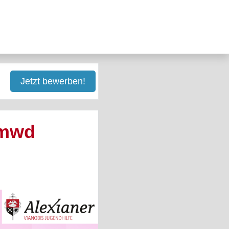
Jetzt bewerben!
 mwd