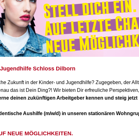
 Jugendhilfe Schloss Dilborn
che Zukunft in der Kinder- und Jugendhilfe? Zugegeben, der Allta
nau das ist Dein Ding?! Wir bieten Dir erfreuliche Perspektiven,
rne deinen zukünftigen Arbeitgeber kennen und steig jetzt 
dentische Aushilfe (m/w/d) in unseren stationären Wohngr
AUF NEUE MÖGLICHKEITEN.