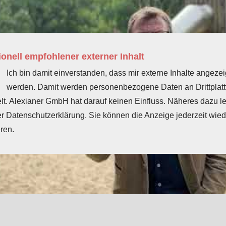
onell empfohlener externer Inhalt
Ich bin damit einverstanden, dass mir externe Inhalte angezei
werden. Damit werden personenbezogene Daten an Drittplat
elt. Alexianer GmbH hat darauf keinen Einfluss. Näheres dazu l
er Datenschutzerklärung. Sie können die Anzeige jederzeit wied
ren.