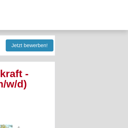
Jetzt bewerben!
raft -
m/w/d)