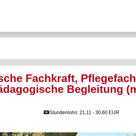
che Fachkraft, Pflegefachk
ädagogische Begleitung (
Stundenlohn: 21,11 - 30,60 EUR