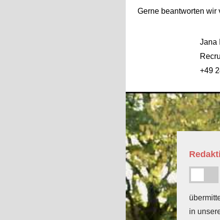
Gerne beantworten wir 
Jana
Recru
+49 2
Redakti
übermitt
in unser