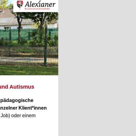
 und Autismus
s
pädagogische
inzelner Klient*innen
- Job) oder einem