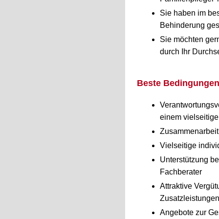
Sie haben im best
Behinderung ge
Sie möchten gern
durch Ihr Durchs
Beste Bedingungen 
Verantwortungsv
einem vielseitig
Zusammenarbeit 
Vielseitige indi
Unterstützung be
Fachberater
Attraktive Vergü
Zusatzleistunge
Angebote zur Ge