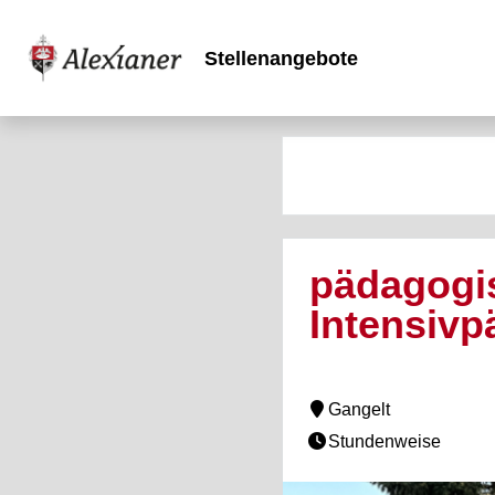
Stellenangebote
pädagogis
Intensivp
Gangelt
Stundenweise