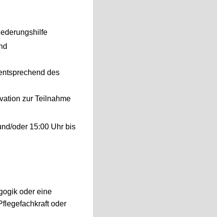
iederungshilfe
und
e entsprechend des
ivation zur Teilnahme
und/oder 15:00 Uhr bis
gogik oder eine
flegefachkraft oder