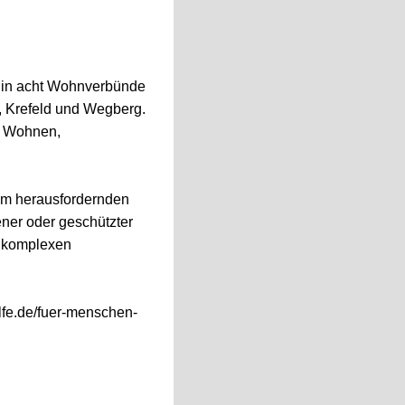
h in acht Wohnverbünde
, Krefeld und Wegberg.
m Wohnen,
em herausfordernden
ener oder geschützter
t komplexen
lfe.de/fuer-menschen-