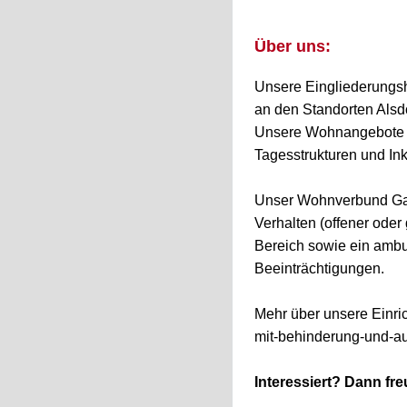
Über uns:
Unsere Eingliederungsh
an den Standorten Alsd
Unsere Wohnangebote s
Tagesstrukturen und In
Unser Wohnverbund Gang
Verhalten (offener oder
Bereich sowie ein amb
Beeinträchtigungen.
Mehr über unsere Einri
mit-behinderung-und-a
Interessiert? Dann fr