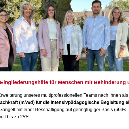
 Eingliederungshilfe für Menschen mit Behinderung
 Erweiterung unseres multiprofessionellen Teams nach Ihnen al
achkraft (m/w/d) für die intensivpädagogische Begleitung e
 Gangelt mit einer Beschäftigung auf geringfügiger Basis (603€ 
it bis zu 25% .