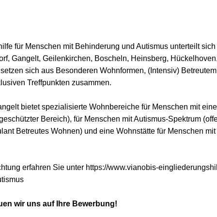
ilfe für Menschen mit Behinderung und Autismus unterteilt sic
orf, Gangelt, Geilenkirchen, Boscheln, Heinsberg, Hückelhoven
etzen sich aus Besonderen Wohnformen, (Intensiv) Betreute
klusiven Treffpunkten zusammen.
elt bietet spezialisierte Wohnbereiche für Menschen mit ein
 geschützter Bereich), für Menschen mit Autismus-Spektrum (off
ulant Betreutes Wohnen) und eine Wohnstätte für Menschen mi
chtung erfahren Sie unter
https://www.vianobis-eingliederungshi
utismus
euen wir uns auf Ihre Bewerbung!