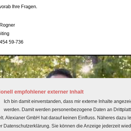
vorab Ihre Fragen.
 Rogner
iting
454 59-736
onell empfohlener externer Inhalt
Ich bin damit einverstanden, dass mir externe Inhalte angezei
werden. Damit werden personenbezogene Daten an Drittplat
elt. Alexianer GmbH hat darauf keinen Einfluss. Näheres dazu l
er Datenschutzerklärung. Sie können die Anzeige jederzeit wied