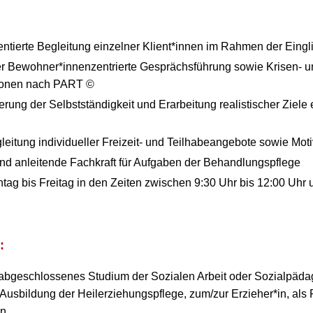
entierte Begleitung einzelner Klient*innen im Rahmen der Eingl
er Bewohner*innenzentrierte Gesprächsführung sowie Krisen- 
tionen nach PART ©
derung der Selbstständigkeit und Erarbeitung realistischer Ziel
eitung individueller Freizeit- und Teilhabeangebote sowie Mot
nd anleitende Fachkraft für Aufgaben der Behandlungspflege
ntag bis Freitag in den Zeiten zwischen 9:30 Uhr bis 12:00 Uhr 
:
 abgeschlossenes Studium der Sozialen Arbeit oder Sozialpäda
usbildung der Heilerziehungspflege, zum/zur Erzieher*in, als P
in