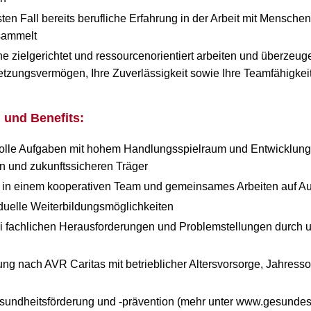
en Fall bereits berufliche Erfahrung in der Arbeit mit Menschen
sammelt
e zielgerichtet und ressourcenorientiert arbeiten und überzeu
etzungsvermögen, Ihre Zuverlässigkeit sowie Ihre Teamfähigkeit
und Benefits:
olle Aufgaben mit hohem Handlungsspielraum und Entwicklung
en und zukunftssicheren Träger
in einem kooperativen Team und gemeinsames Arbeiten auf 
viduelle Weiterbildungsmöglichkeiten
i fachlichen Herausforderungen und Problemstellungen durch u
tung nach AVR Caritas mit betrieblicher Altersvorsorge, Jahres
n
sundheitsförderung und -prävention (mehr unter www.gesundes-