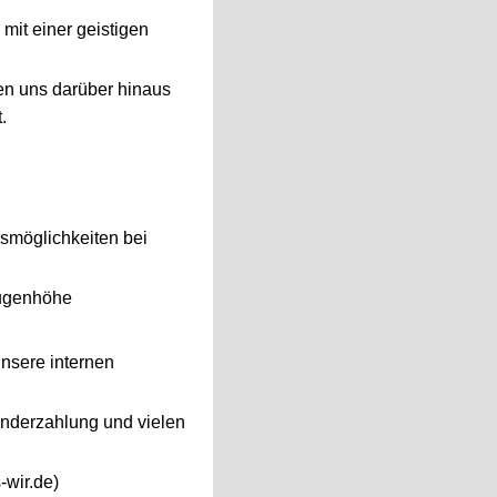
 mit einer geistigen
gen uns darüber hinaus
.
smöglichkeiten bei
Augenhöhe
nsere internen
sonderzahlung und vielen
wir.de)