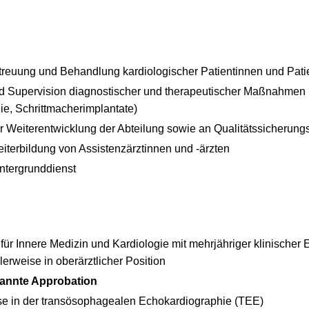
treuung und Behandlung kardiologischer Patientinnen und Pati
d Supervision diagnostischer und therapeutischer Maßnahmen 
e, Schrittmacherimplantate)
er Weiterentwicklung der Abteilung sowie an Qualitätssicher
iterbildung von Assistenzärztinnen und -ärzten
ntergrunddienst
für Innere Medizin und Kardiologie mit mehrjähriger klinischer 
lerweise in oberärztlicher Position
annte Approbation
ise in der transösophagealen Echokardiographie (TEE)