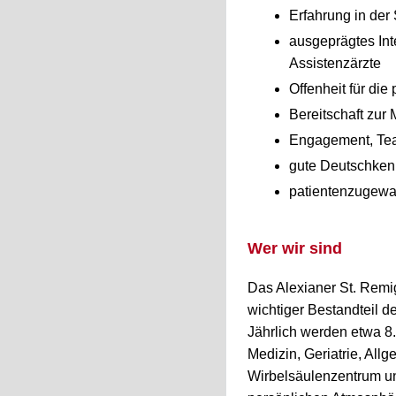
Erfahrung in der
ausgeprägtes Int
Assistenzärzte
Offenheit für di
Bereitschaft zur 
Engagement, Tea
gute Deutschkenn
patientenzugewan
Wer wir sind
Das Alexianer St. Remi
wichtiger Bestandteil 
Jährlich werden etwa 8
Medizin, Geriatrie, All
Wirbelsäulenzentrum un