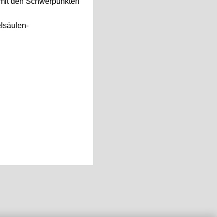
 mit den Schwerpunkten
elsäulen-