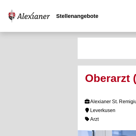
Stellenangebote
Oberarzt 
Alexianer St. Remig
Leverkusen
Arzt