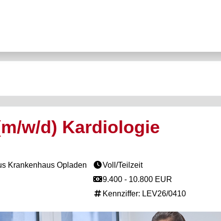
(m/w/d) Kardiologie
ius Krankenhaus Opladen
Voll/Teilzeit
9.400 - 10.800 EUR
Kennziffer: LEV26/0410