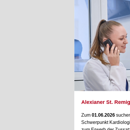
Alexianer St. Remi
Zum
01.06.2026
suchen 
Schwerpunkt Kardiologie
zum Erwerb der Zussat