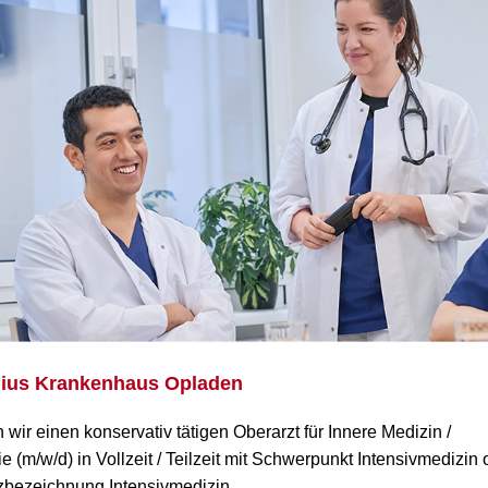
gius Krankenhaus Opladen
wir einen konservativ tätigen Oberarzt für Innere Medizin /
 (m/w/d) in Vollzeit / Teilzeit mit Schwerpunkt Intensivmedizin 
zbezeichnung Intensivmedizin.