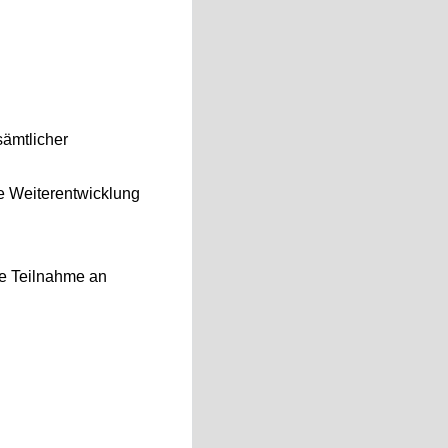
sämtlicher
he Weiterentwicklung
ive Teilnahme an