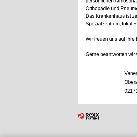
persönlichen Atmosphä
Orthopädie und Pneumo
Das Krankenhaus ist ze
Spezialzentrum, lokale
Wir freuen uns auf Ihr
Gerne beantworten wir 
Vanes
Oberä
0217