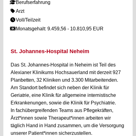
Berufserfahrung
Arzt
Voll/Teilzeit
Monatsgehalt: 9.459,56 - 10.810,95 EUR
St. Johannes-Hospital Neheim
Das St. Johannes-Hospital in Neheim ist Teil des
Alexianer Klinikums Hochsauerland mit derzeit 927
Planbetten, 32 Kliniken und 3.300 Mitarbeitenden.
Am Standort befindet sich neben der Klinik für
Geriatrie, eine Klinik für allgemeine internistische
Erkrankenungen, sowie die Klinik für Psychiatrie.
In fachübergreifenden Teams aus Pflegekräften,
Ärzt*innen sowie Therapeut*innen arbeiten wir
täglich Hand in Hand zusammen, um die Versorgung
unserer Patient*innen sicherzustellen.