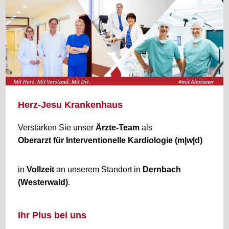
Herz-Jesu Krankenhaus
Verstärken Sie unser
Ärzte-Team
als
Oberarzt für Interventionelle Kardiologie (m|w|d)
in
Vollzeit
an unserem Standort in
Dernbach
(Westerwald)
.
Ihr Plus bei uns