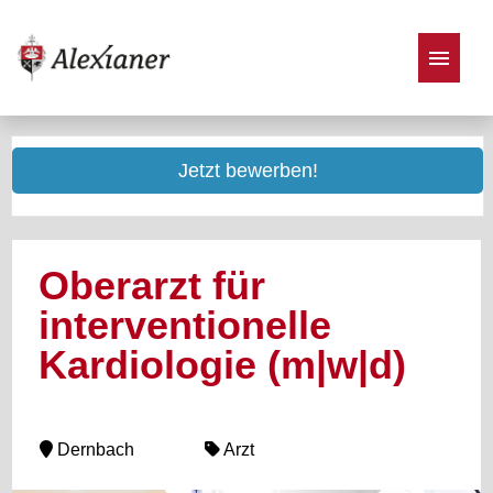
Stellenangebote
Jetzt bewerben!
Oberarzt für
interventionelle
Kardiologie (m|w|d)
Dernbach
Arzt