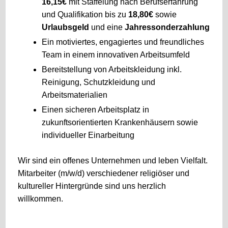
16,15€
mit Staffelung nach Berufserfahrung
und Qualifikation bis zu
18,80€
sowie
Urlaubsgeld
und eine
Jahressonderzahlung
Ein motiviertes, engagiertes und freundliches
Team in einem innovativen Arbeitsumfeld
Bereitstellung von Arbeitskleidung inkl.
Reinigung, Schutzkleidung und
Arbeitsmaterialien
Einen sicheren Arbeitsplatz in
zukunftsorientierten Krankenhäusern sowie
individueller Einarbeitung
Wir sind ein offenes Unternehmen und leben Vielfalt.
Mitarbeiter (m/w/d) verschiedener religiöser und
kultureller Hintergründe sind uns herzlich
willkommen.