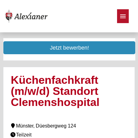
Stellenangebote
Jetzt bewerben!
Küchenfachkraft
(m/w/d) Standort
Clemenshospital
Münster, Düesbergweg 124
Teilzeit