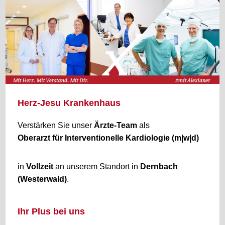
Herz-Jesu Krankenhaus
Verstärken Sie unser
Ärzte-Team
als
Oberarzt für Interventionelle Kardiologie (m|w|d)
in
Vollzeit
an unserem Standort in
Dernbach
(Westerwald)
.
Ihr Plus bei uns