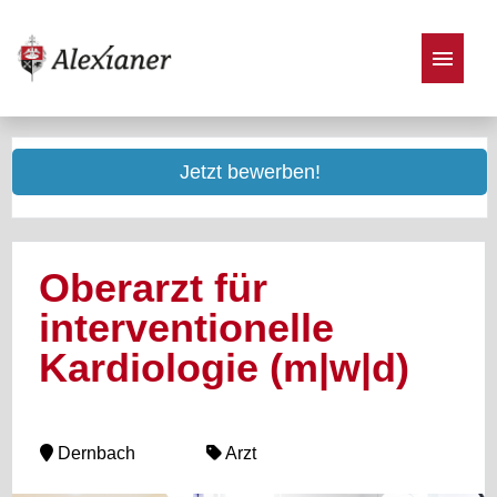
Stellenangebote
Jetzt bewerben!
Oberarzt für
interventionelle
Kardiologie (m|w|d)
Dernbach
Arzt