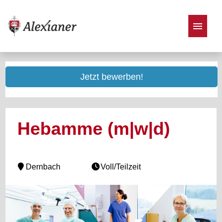
Stellenangebote
Jetzt bewerben!
Hebamme (m|w|d)
Dernbach
Voll/Teilzeit