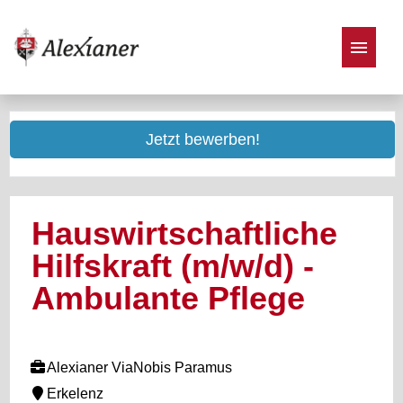
Stellenangebote
Jetzt bewerben!
Hauswirtschaftliche
Hilfskraft (m/w/d) -
Ambulante Pflege
Alexianer ViaNobis Paramus
Erkelenz