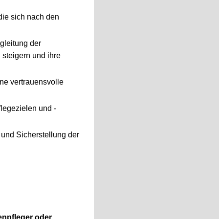
ie sich nach den
gleitung der
 steigern und ihre
ne vertrauensvolle
legezielen und -
 und Sicherstellung der
enpfleger oder