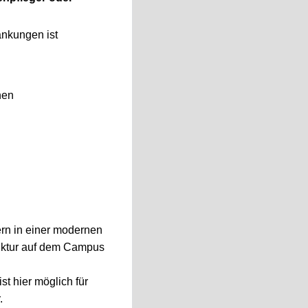
ankungen ist
hen
rn in einer modernen
ruktur auf dem Campus
t hier möglich für
r.