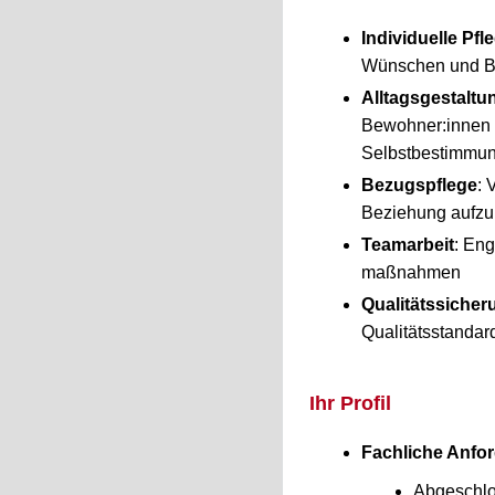
Individuelle Pfl
Wünschen und Be
Alltagsgestalt
Bewohner:innen b
Selbstbestimmun
Bezugspflege
: 
Beziehung aufzu
Teamarbeit
: Eng
maßnahmen
Qualitätssicher
Qualitätsstandar
Ihr Profil
Fachliche Anfo
Abgeschlo