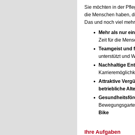
Sie möchten in der Pfle
die Menschen haben, d
Das und noch viel mehr 
Mehr als nur ei
Zeit für die Me
Teamgeist und f
unterstützt und 
Nachhaltige En
Karrieremöglichk
Attraktive Verg
betriebliche Al
Gesundheitsfö
Bewegungsgart
Bike
Ihre Aufgaben