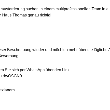
ausforderung suchen in einem multiprofessionellen Team in ein
m Haus Thomas genau richtig!
ieser Beschreibung wieder und möchten mehr über die tägliche 
 Bewerbung!
n Sie sich per WhatsApp über den Link:
hyou.de/OSGN9
exianern