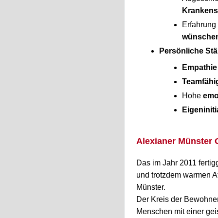
Krankens
Erfahrung
wünschen
Persönliche St
Empathie
Teamfähig
Hohe
emo
Eigeninit
Alexianer Münster
Das im Jahr 2011 fertig
und trotzdem warmen At
Münster.
Der Kreis der Bewohneri
Menschen mit einer gei