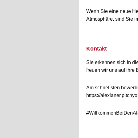
Wenn Sie eine neue Her
Atmosphäre, sind Sie i
Kontakt
Sie erkennen sich in d
freuen wir uns auf Ihre
Am schnellsten bewerbe
https://alexianer.pitc
#WillkommenBeiDenAl