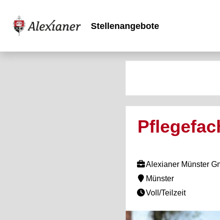
Stellenangebote
Pflegefac
Alexianer Münster 
Münster
Voll/Teilzeit