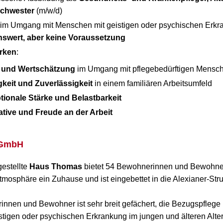
chwester
(m/w/d)
 im Umgang mit Menschen mit geistigen oder psychischen Erkr
swert, aber keine Voraussetzung
ärken
:
 und Wertschätzung
im Umgang mit pflegebedürftigen Mensc
keit und Zuverlässigkeit
in einem familiären Arbeitsumfeld
tionale Stärke und Belastbarkeit
iative und Freude an der Arbeit
 GmbH
gestellte
Haus Thomas
bietet 54 Bewohnerinnen und Bewohne
mosphäre ein Zuhause und ist eingebettet in die Alexianer-​St
nnen und Bewohner ist sehr breit gefächert, die Bezugspflege is
stigen oder psychischen Erkrankung im jungen und älteren Alte