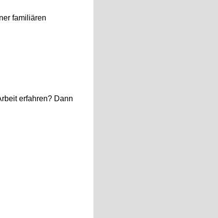
er familiären
Arbeit erfahren? Dann