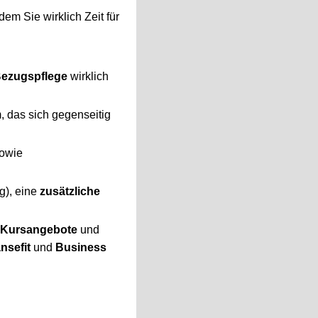
em Sie wirklich Zeit für
ezugspflege
wirklich
m, das sich gegenseitig
sowie
ag), eine
zusätzliche
 Kursangebote
und
nsefit
und
Business