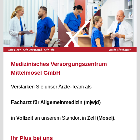
Medizinisches Versorgungszentrum
Mittelmosel GmbH
Verstärken Sie unser Ärzte-Team als
Facharzt für Allgemeinmedizin (m|w|d)
in
Vollzeit
an unserem Standort in
Zell (Mosel)
.
Ihr Plus bei uns