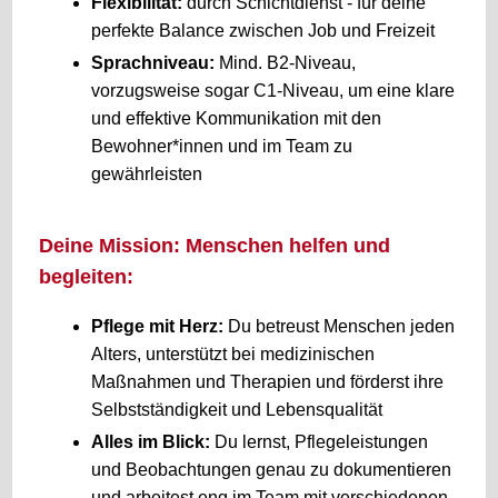
Flexibilität:
durch Schichtdienst - für deine
perfekte Balance zwischen Job und Freizeit
Sprachniveau:
Mind. B2-Niveau,
vorzugsweise sogar C1-Niveau, um eine klare
und effektive Kommunikation mit den
Bewohner*innen und im Team zu
gewährleisten
Deine Mission: Menschen helfen und
begleiten:
Pflege mit Herz:
Du betreust Menschen jeden
Alters, unterstützt bei medizinischen
Maßnahmen und Therapien und förderst ihre
Selbstständigkeit und Lebensqualität
Alles im Blick:
Du lernst, Pflegeleistungen
und Beobachtungen genau zu dokumentieren
und arbeitest eng im Team mit verschiedenen