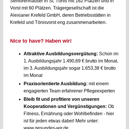
Seniorenhäuser in St. Tönis mit 162 Plätzen und in
Vorst mit 60 Plätzen. Trägergesellschaft ist die
Alexianer Krefeld GmbH, deren Betriebsstätten in
Krefeld und Tönisvorst eng zusammenarbeiten.
Nice to have? Haben wir!
Attraktive Ausbildungsvergütung:
Schon im
1. Ausbildungsjahr 1.490,69 € brutto im Monat,
im 3. Ausbildungsjahr sogar 1.653,38 € brutto
im Monat
Praxisorientierte Ausbildung:
mit einem
engagierten Team erfahrener Pflegeexperten
Bleib fit und profitiere von unseren
Kooperationen und Vergünstigungen:
Ob
Fitness, Ernährung oder Wohlbefinden - hier
ist für jeden etwas dabei! Mehr unter:
www.gesundes-wir.de