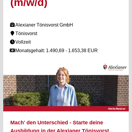
(m/w/d)
Alexianer Tönisvorst GmbH
Tönisvorst
Vollzeit
Monatsgehalt: 1.490,69 - 1.653,38 EUR
Mach' den Unterschied - Starte deine
Ausbildung in der Alexianer Tönisvorst