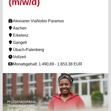
(m/w/d)
Alexianer ViaNobis Paramus
Aachen
Erkelenz
Gangelt
Übach-Palenberg
Vollzeit
Monatsgehalt: 1.490,69 - 1.653,38 EUR