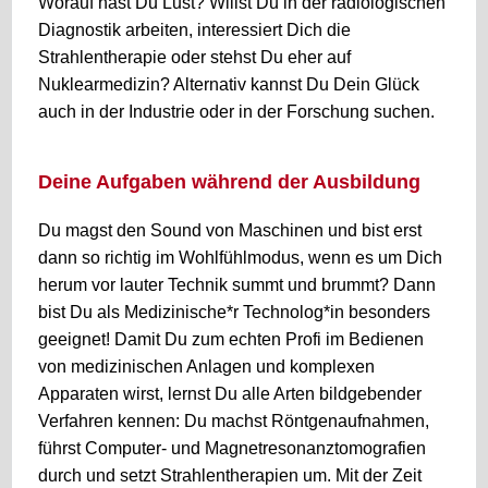
Worauf hast Du Lust? Willst Du in der radiologischen
Diagnostik arbeiten, interessiert Dich die
Strahlentherapie oder stehst Du eher auf
Nuklearmedizin? Alternativ kannst Du Dein Glück
auch in der Industrie oder in der Forschung suchen.
Deine Aufgaben während der Ausbildung
Du magst den Sound von Maschinen und bist erst
dann so richtig im Wohlfühlmodus, wenn es um Dich
herum vor lauter Technik summt und brummt? Dann
bist Du als Medizinische*r Technolog*in besonders
geeignet! Damit Du zum echten Profi im Bedienen
von medizinischen Anlagen und komplexen
Apparaten wirst, lernst Du alle Arten bildgebender
Verfahren kennen: Du machst Röntgenaufnahmen,
führst Computer- und Magnetresonanztomografien
durch und setzt Strahlentherapien um. Mit der Zeit