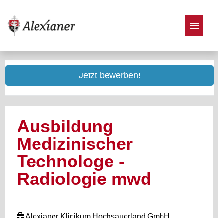
Stellenangebote
Jetzt bewerben!
Ausbildung
Medizinischer
Technologe -
Radiologie mwd
Alexianer Klinikum Hochsauerland GmbH