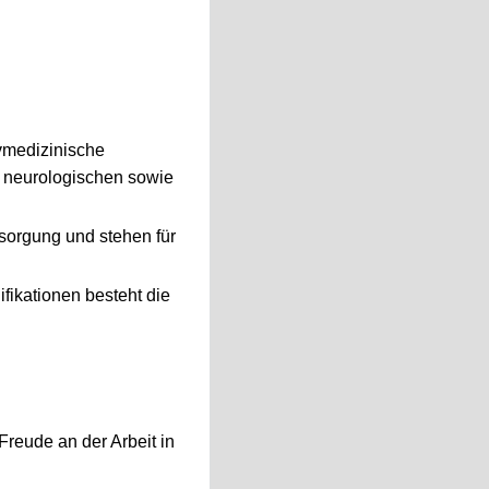
vmedizinische
, neurologischen sowie
rsorgung und stehen für
fikationen besteht die
Freude an der Arbeit in