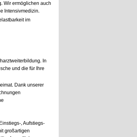
g. Wir ermöglichen auch
ie Intensivmedizin.
lastbarkeit im
harztweiterbildung. In
che und die für Ihre
Heimat. Dank unserer
eichnungen
he
Einstiegs-, Aufstiegs-
it großartigen