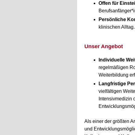
Offen für Einste
Berufsanfänger*i
Persönliche Ko
klinischen Alltag.
Unser Angebot
Individuelle We
regelmäßigen Rot
Weiterbildung erf
Langfristige Pe
vielfältigen Wei
Intensivmedizin 
Entwicklungsmögl
Als einer der größten Ar
und Entwicklungsmöglich