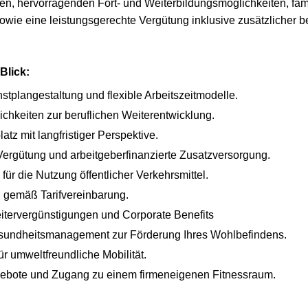
en, hervorragenden Fort- und Weiterbildungsmöglichkeiten, fam
e eine leistungsgerechte Vergütung inklusive zusätzlicher be
 Blick:
stplangestaltung und flexible Arbeitszeitmodelle.
ichkeiten zur beruflichen Weiterentwicklung.
latz mit langfristiger Perspektive.
ergütung und arbeitgeberfinanzierte Zusatzversorgung.
ür die Nutzung öffentlicher Verkehrsmittel.
 gemäß Tarifvereinbarung.
beitervergünstigungen und Corporate Benefits
esundheitsmanagement zur Förderung Ihres Wohlbefindens.
r umweltfreundliche Mobilität.
gebote und Zugang zu einem firmeneigenen Fitnessraum.