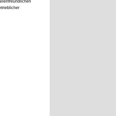
ilienfreundlichen
trieblicher