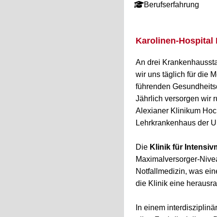
Berufserfahrung
Karolinen-Hospital
An drei Krankenhaussta
wir uns täglich für di
führenden Gesundheitsd
Jährlich versorgen wir 
Alexianer Klinikum Hoc
Lehrkrankenhaus der Un
Die
Klinik für Intensi
Maximalversorger-Niveau.
Notfallmedizin, was ein
die Klinik eine herausr
In einem interdisziplin