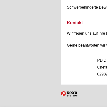
Schwerbehinderte Bewerb
Kontakt
Wir freuen uns auf Ihr
Gerne beantworten wir 
PD Dr
Chefar
0293