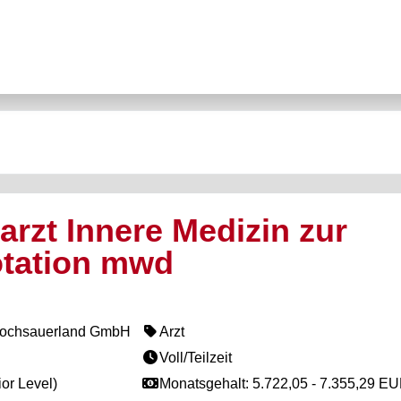
arzt Innere Medizin zur
otation mwd
 Hochsauerland GmbH
Arzt
Voll/Teilzeit
or Level)
Monatsgehalt: 5.722,05 - 7.355,29 E