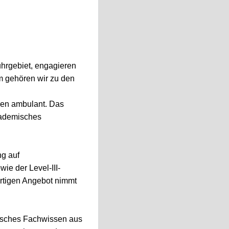
hrgebiet, engagieren
m gehören wir zu den
nnen ambulant. Das
kademisches
ng auf
ie der Level-III-
artigen Angebot nimmt
inisches Fachwissen aus