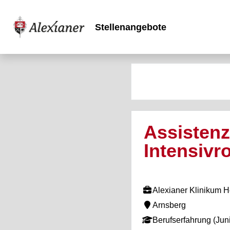
Stellenangebote
Assistenz
Intensivr
Alexianer Klinikum
Arnsberg
Berufserfahrung (Juni