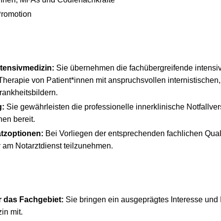
Promotion
ntensivmedizin:
Sie übernehmen die fachübergreifende intensi
herapie von Patient*innen mit anspruchsvollen internistischen
rankheitsbildern.
g:
Sie gewährleisten die professionelle innerklinische Notfallve
nen bereit.
atzoptionen:
Bei Vorliegen der entsprechenden fachlichen Quali
iv am Notarztdienst teilzunehmen.
r das Fachgebiet:
Sie bringen ein ausgeprägtes Interesse und 
in mit.