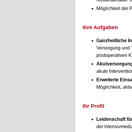
Möglichkeit der 
Ihre Aufgaben
Ganzheitliche I
Versorgung und T
postoperativen K
Akutversorgun
akute Interventio
Erweiterte Eins
Möglichkeit, akt
Ihr Profil
Leidenschaft fü
der Intensivmediz