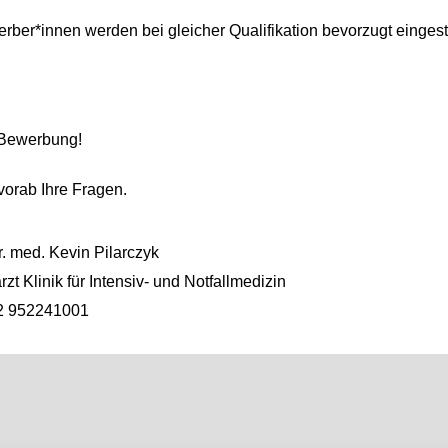
er*innen werden bei gleicher Qualifikation bevorzugt eingeste
e Bewerbung!
vorab Ihre Fragen.
. med. Kevin Pilarczyk
zt Klinik für Intensiv- und Notfallmedizin
2 952241001