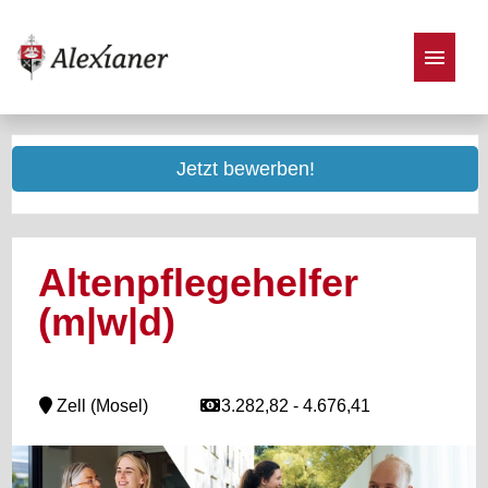
Stellenangebote
Jetzt bewerben!
Altenpflegehelfer
(m|w|d)
Zell (Mosel)
3.282,82 - 4.676,41