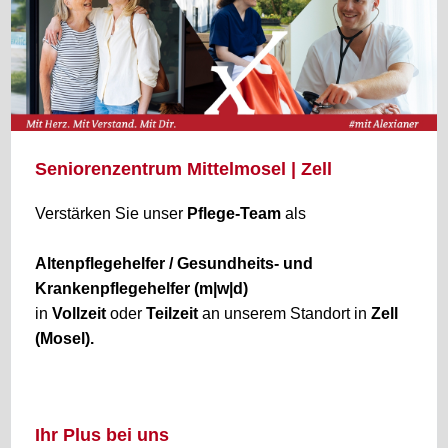
Seniorenzentrum Mittelmosel | Zell
Verstärken Sie unser
Pflege-Team
als
Altenpflegehelfer / Gesundheits- und
Krankenpflegehelfer (m|w|d)
in
Vollzeit
oder
Teilzeit
an unserem Standort in
Zell
(Mosel).
Ihr Plus bei uns