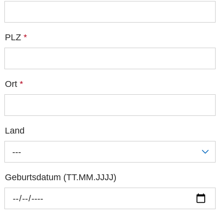
PLZ
*
Ort
*
Land
---
Geburtsdatum (TT.MM.JJJJ)