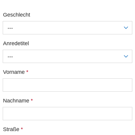
Geschlecht
---
Anredetitel
---
Vorname
*
Nachname
*
Straße
*