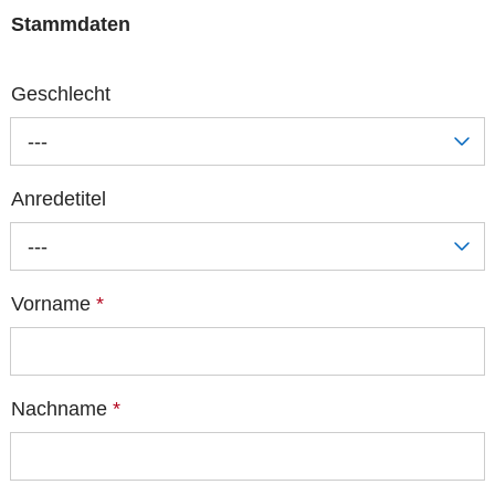
Stammdaten
Geschlecht
---
Anredetitel
---
Vorname
*
Nachname
*