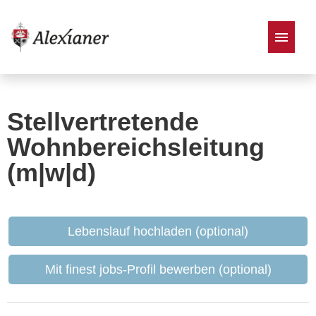
Stellenangebote
Stellvertretende
Wohnbereichsleitung
(m|w|d)
Lebenslauf hochladen (optional)
Mit finest jobs-Profil bewerben (optional)