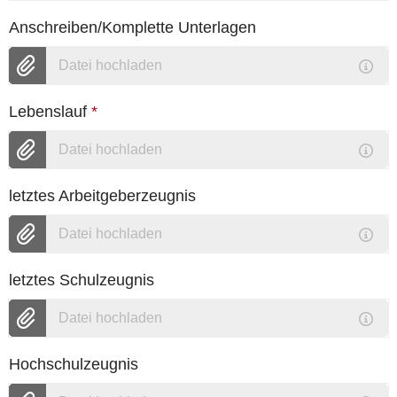
Anschreiben/Komplette Unterlagen
Datei hochladen
Lebenslauf
*
Datei hochladen
letztes Arbeitgeberzeugnis
Datei hochladen
letztes Schulzeugnis
Datei hochladen
Hochschulzeugnis