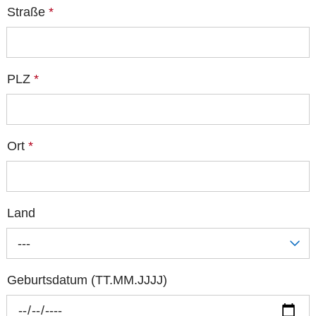
Straße
*
PLZ
*
Ort
*
Land
---
Geburtsdatum (TT.MM.JJJJ)