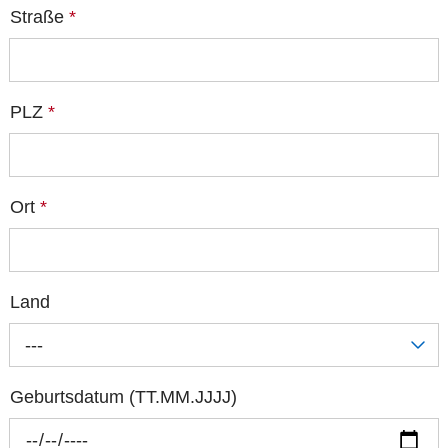
Straße
*
PLZ
*
Ort
*
Land
---
Geburtsdatum (TT.MM.JJJJ)