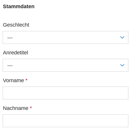
Stammdaten
Geschlecht
---
Anredetitel
---
Vorname
*
Nachname
*