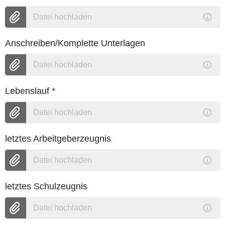
Datei hochladen
Anschreiben/Komplette Unterlagen
Datei hochladen
Lebenslauf
*
Datei hochladen
letztes Arbeitgeberzeugnis
Datei hochladen
letztes Schulzeugnis
Datei hochladen