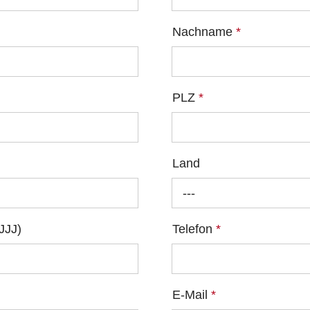
Nachname
*
PLZ
*
Land
---
JJJ)
Telefon
*
E-Mail
*