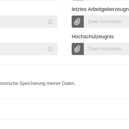
letztes Arbeitgeberzeugn
Datei hochladen
Hochschulzeugnis
Datei hochladen
ktronische Speicherung meiner Daten.