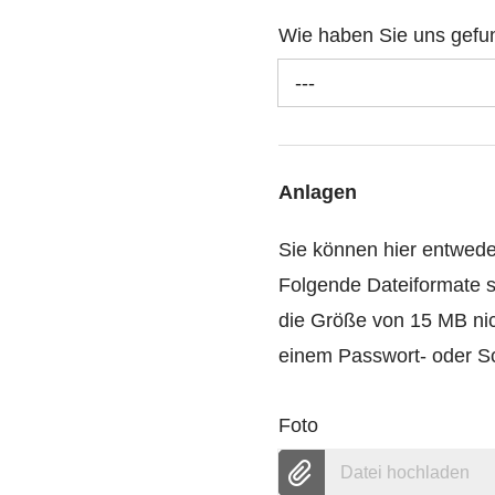
Wie haben Sie uns gef
---
Anlagen
Sie können hier entwed
Folgende Dateiformate s
die Größe von 15 MB nic
einem Passwort- oder Sc
Foto
Datei hochladen