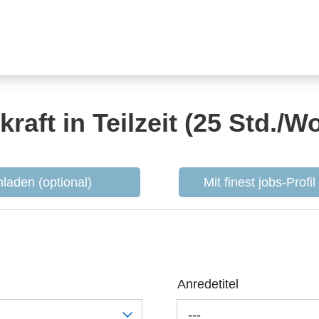
raft in Teilzeit (25 Std./W
laden (optional)
Mit finest jobs-Profi
Anredetitel
---