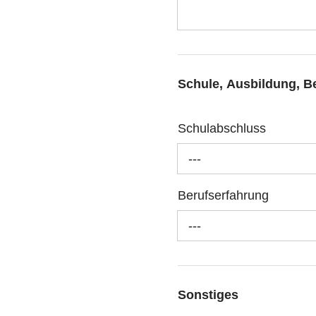
Schule, Ausbildung, B
Schulabschluss
---
Berufserfahrung
---
Sonstiges