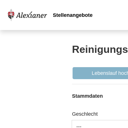
Stellenangebote
Reinigungsk
Lebenslauf hoch
Stammdaten
Geschlecht
---