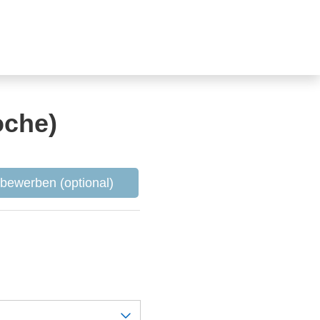
oche)
l bewerben (optional)