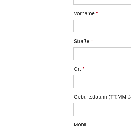
Vorname
*
Straße
*
Ort
*
Geburtsdatum (TT.MM.J
Mobil