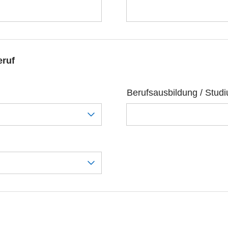
eruf
Berufsausbildung / Stud