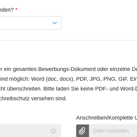
unden?
*
er ein gesamtes Bewerbungs-Dokument oder einzelne 
ind möglich: Word (doc, docx), PDF, JPG, PNG, GIF. Ei
ht überschreiten. Bitte laden Sie keine PDF- und Word
hreibschutz versehen sind.
Anschreiben/Komplette 
Datei hochladen