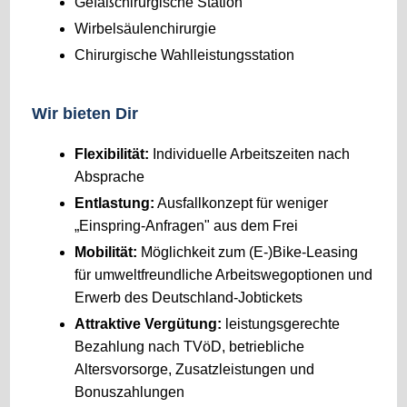
Gefäßchirurgische Station
Wirbelsäulenchirurgie
Chirurgische Wahlleistungsstation
Wir bieten Dir
Flexibilität:
Individuelle Arbeitszeiten nach
Absprache
Entlastung:
Ausfallkonzept für weniger
„Einspring-Anfragen" aus dem Frei
Mobilität:
Möglichkeit zum (E-)Bike-Leasing
für umweltfreundliche Arbeitswegoptionen und
Erwerb des Deutschland-Jobtickets
Attraktive Vergütung:
leistungsgerechte
Bezahlung nach TVöD, betriebliche
Altersvorsorge, Zusatzleistungen und
Bonuszahlungen