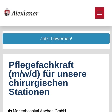
Stellenangebote
Jetzt bewerben!
Pflegefachkraft
(m/w/d) für unsere
chirurgischen
Stationen
Marienhospital Aachen GmbH