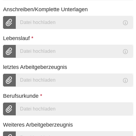
Anschreiben/Komplette Unterlagen
Datei hochladen
Lebenslauf
*
Datei hochladen
letztes Arbeitgeberzeugnis
Datei hochladen
Berufsurkunde
*
Datei hochladen
Weiteres Arbeitgeberzeugnis