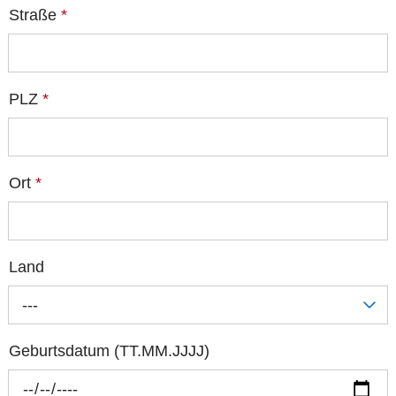
Straße
*
PLZ
*
Ort
*
Land
---
Geburtsdatum (TT.MM.JJJJ)