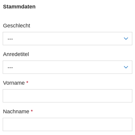
Stammdaten
Geschlecht
---
Anredetitel
---
Vorname
*
Nachname
*