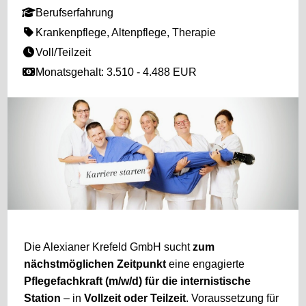
Berufserfahrung
Krankenpflege, Altenpflege, Therapie
Voll/Teilzeit
Monatsgehalt: 3.510 - 4.488 EUR
Die Alexianer Krefeld GmbH sucht
zum
nächstmöglichen Zeitpunkt
eine engagierte
Pflegefachkraft (m/w/d) für die internistische
Station
– in
Vollzeit oder Teilzeit
. Voraussetzung für