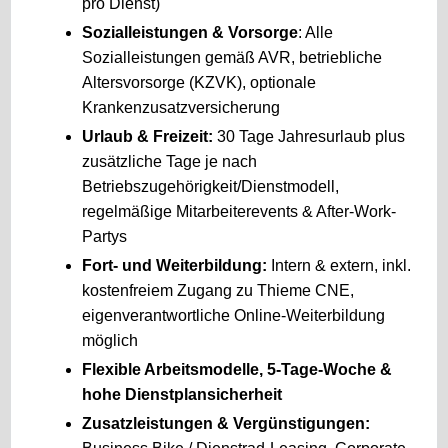
pro Dienst)
Sozialleistungen & Vorsorge
: Alle
Sozialleistungen gemäß AVR, betriebliche
Altersvorsorge (KZVK), optionale
Krankenzusatzversicherung
Urlaub & Freizeit:
30 Tage Jahresurlaub plus
zusätzliche Tage je nach
Betriebszugehörigkeit/Dienstmodell,
regelmäßige Mitarbeiterevents & After-Work-
Partys
Fort- und Weiterbildung:
Intern & extern, inkl.
kostenfreiem Zugang zu Thieme CNE,
eigenverantwortliche Online-Weiterbildung
möglich
Flexible Arbeitsmodelle, 5-Tage-Woche &
hohe Dienstplansicherheit
Zusatzleistungen & Vergünstigungen: