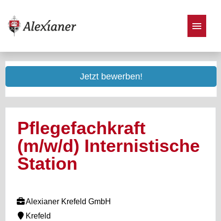
Stellenangebote
Jetzt bewerben!
Pflegefachkraft
(m/w/d) Internistische
Station
Alexianer Krefeld GmbH
Krefeld