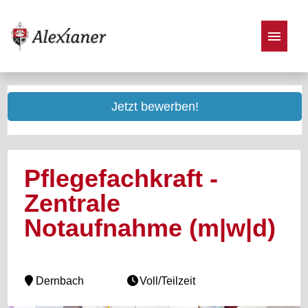
Stellenangebote
Jetzt bewerben!
Pflegefachkraft -
Zentrale
Notaufnahme (m|w|d)
Dernbach
Voll/Teilzeit