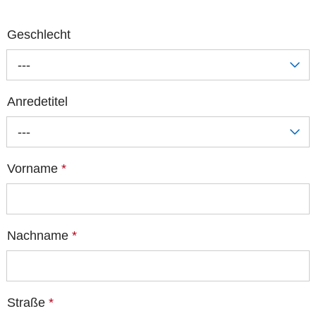
Geschlecht
---
Anredetitel
---
Vorname
*
Nachname
*
Straße
*