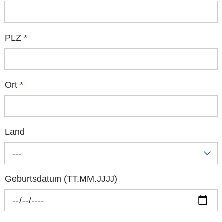
PLZ
*
Ort
*
Land
---
Geburtsdatum (TT.MM.JJJJ)