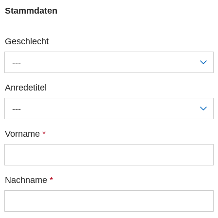
Stammdaten
Geschlecht
---
Anredetitel
---
Vorname
*
Nachname
*