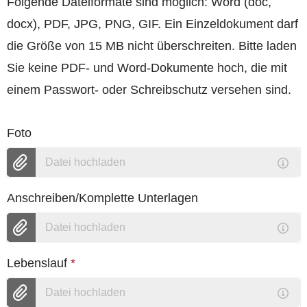
Folgende Dateiformate sind möglich: Word (doc,
docx), PDF, JPG, PNG, GIF. Ein Einzeldokument darf
die Größe von 15 MB nicht überschreiten. Bitte laden
Sie keine PDF- und Word-Dokumente hoch, die mit
einem Passwort- oder Schreibschutz versehen sind.
Foto
Datei hochladen
Anschreiben/Komplette Unterlagen
Datei hochladen
Lebenslauf
*
Datei hochladen