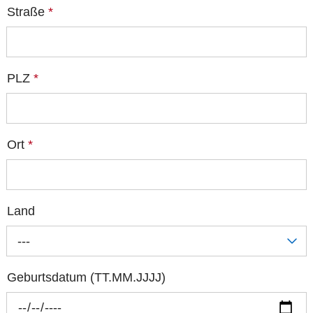
Straße
*
PLZ
*
Ort
*
Land
---
Geburtsdatum (TT.MM.JJJJ)