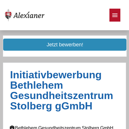
Stellenangebote
Jetzt bewerben!
Initiativbewerbung
Bethlehem
Gesundheitszentrum
Stolberg gGmbH
Bethlehem Gesundheitszentrum Stolberg GmbH