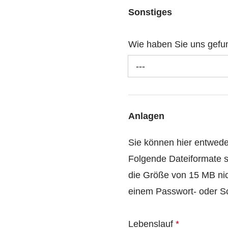
Sonstiges
Wie haben Sie uns gef
---
Anlagen
Sie können hier entwed
Folgende Dateiformate s
die Größe von 15 MB nic
einem Passwort- oder Sc
Lebenslauf
*