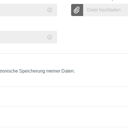
Datei hochladen
ktronische Speicherung meiner Daten.