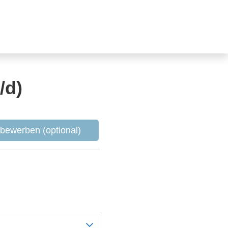
/d)
l bewerben (optional)