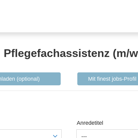
 Pflegefachassistenz (m/w
laden (optional)
Mit finest jobs-Profi
Anredetitel
---