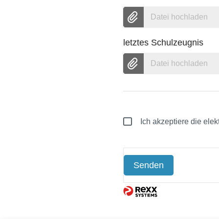
Datei hochladen
letztes Schulzeugnis
Datei hochladen
Ich akzeptiere die ele
Senden