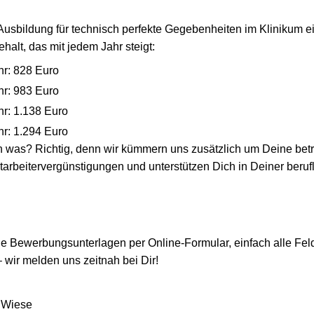
Ausbildung für technisch perfekte Gegebenheiten im Klinikum ein
halt, das mit jedem Jahr steigt:
hr: 828 Euro
hr: 983 Euro
hr: 1.138 Euro
hr: 1.294 Euro
h was? Richtig, denn wir kümmern uns zusätzlich um Deine betri
itarbeitervergünstigungen und unterstützen Dich in Deiner beruf
 Bewerbungsunterlagen per Online-Formular, einfach alle Feld
wir melden uns zeitnah bei Dir!
 Wiese