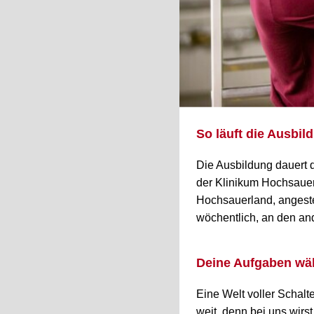
So läuft die Ausbil
Die Ausbildung dauert d
der Klinikum Hochsauerl
Hochsauerland, angestel
wöchentlich, an den and
Deine Aufgaben wä
Eine Welt voller Schalt
weit, denn bei uns wirs