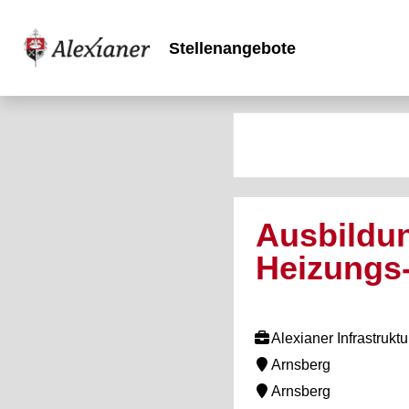
Stellenangebote
Ausbildun
Heizungs
Alexianer Infrastru
Arnsberg
Arnsberg