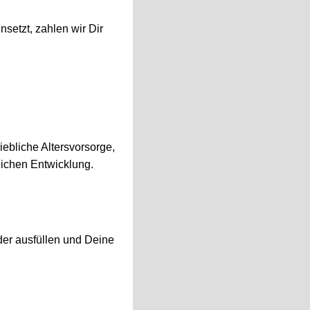
setzt, zahlen wir Dir
ebliche Altersvorsorge,
lichen Entwicklung.
er ausfüllen und Deine