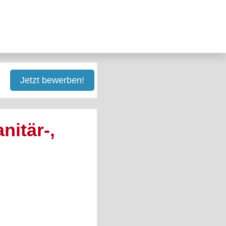
Jetzt bewerben!
nitär-,