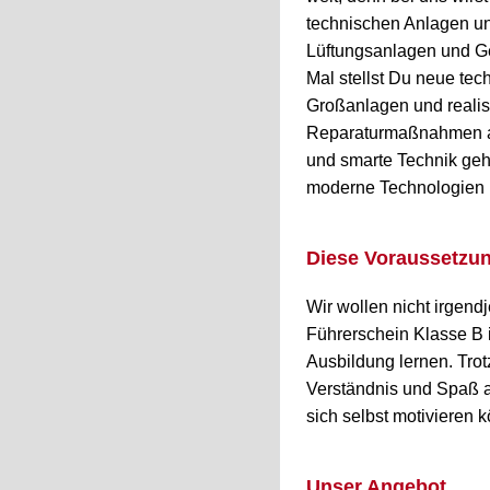
technischen Anlagen un
Lüftungsanlagen und Ge
Mal stellst Du neue tec
Großanlagen und realis
Reparaturmaßnahmen an
und smarte Technik geh
moderne Technologien up
Diese Voraussetzung
Wir wollen nicht irgen
Führerschein Klasse B i
Ausbildung lernen. Tro
Verständnis und Spaß a
sich selbst motivieren
Unser Angebot