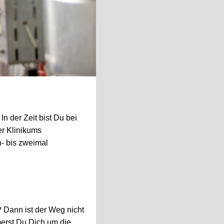
n der Zeit bist Du bei
er Klinikums
n- bis zweimal
? Dann ist der Weg nicht
merst Du Dich um die