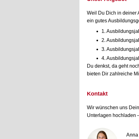
Weil Du Dich in deiner 
ein gutes Ausbildungsge
1. Ausbildungsja
2. Ausbildungsja
3. Ausbildungsja
4. Ausbildungsja
Du denkst, da geht noc
bieten Dir zahlreiche M
Kontakt
Wir wünschen uns Deine
Unterlagen hochladen – 
Anna