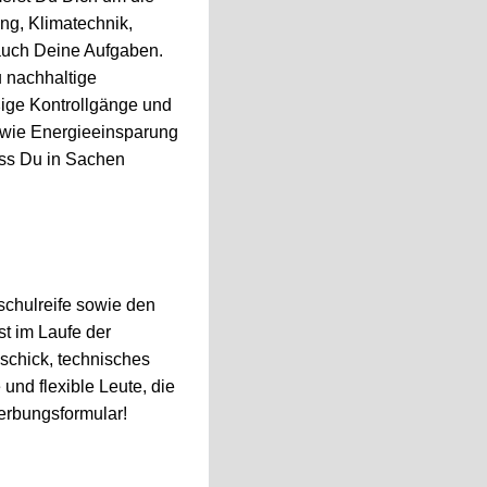
ng, Klimatechnik,
 auch Deine Aufgaben.
u nachhaltige
ßige Kontrollgänge und
wie Energieeinsparung
ass Du in Sachen
schulreife sowie den
st im Laufe der
schick, technisches
nd flexible Leute, die
erbungsformular!